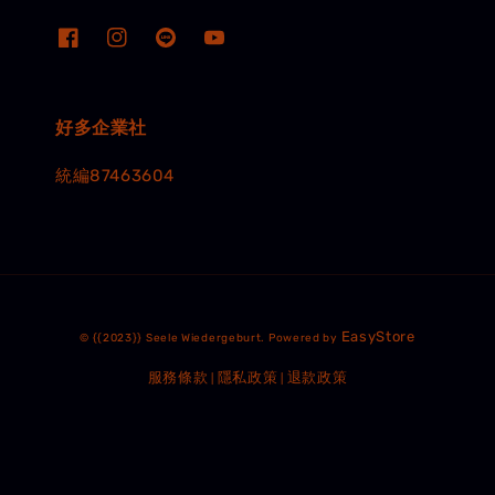
好多企業社
統編87463604
EasyStore
© {{2023}} Seele Wiedergeburt. Powered by
服務條款
隱私政策
退款政策
|
|