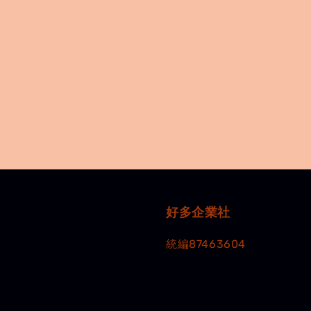
好多企業社
統編87463604