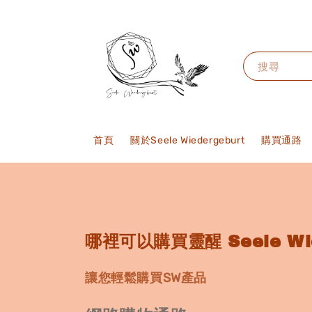
搜尋
首頁
關於Seele Wiedergeburt
購買通路
哪裡可以購買靈醒 Seele Wie
讓您輕鬆購買SW產品