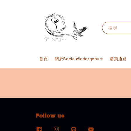
搜尋
首頁
關於Seele Wiedergeburt
購買通路
Follow us